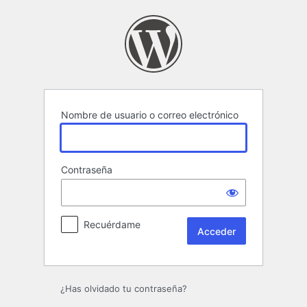
Acceder
Nombre de usuario o correo electrónico
Contraseña
Recuérdame
¿Has olvidado tu contraseña?