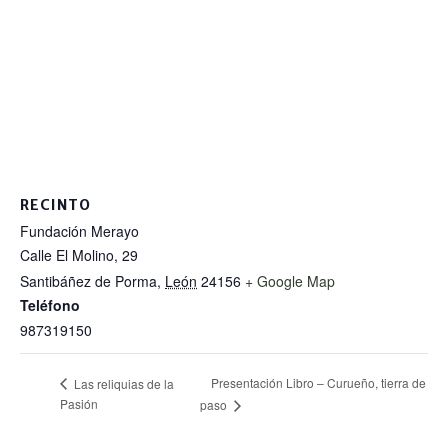
RECINTO
Fundación Merayo
Calle El Molino, 29
Santibáñez de Porma
,
León
24156
+ Google Map
Teléfono
987319150
Presentación Libro – Curueño, tierra de
Las reliquias de la
Pasión
paso