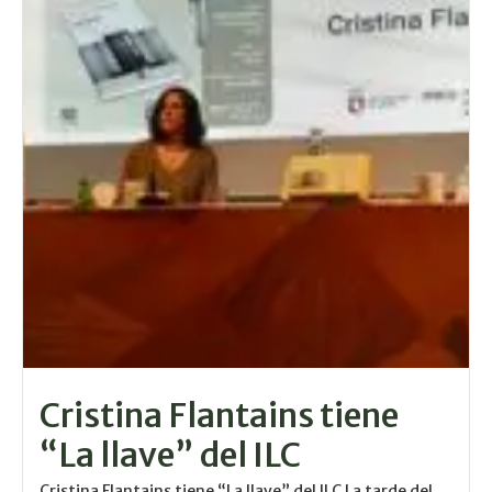
Cristina Flantains tiene
“La llave” del ILC
Cristina Flantains tiene “La llave” del ILC La tarde del