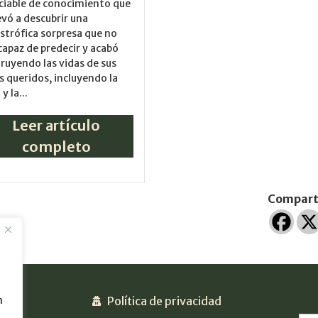
ciable de conocimiento que
levó a descubrir una
strófica sorpresa que no
capaz de predecir y acabó
ruyendo las vidas de sus
s queridos, incluyendo la
y la...
Leer artículo
completo
Comparte
Política de privacidad
n