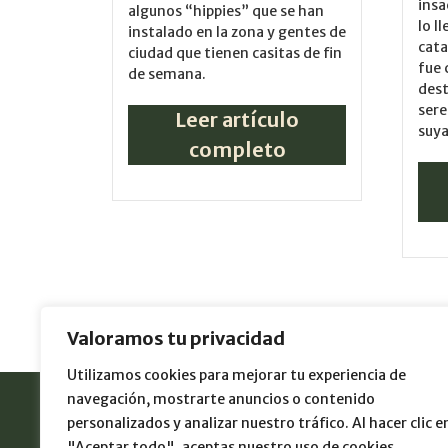
insa
algunos “hippies” que se han
lo l
instalado en la zona y gentes de
cata
ciudad que tienen casitas de fin
fue 
de semana.
dest
sere
Leer artículo
suya 
completo
Valoramos tu privacidad
Utilizamos cookies para mejorar tu experiencia de
navegación, mostrarte anuncios o contenido
Editorial
personalizados y analizar nuestro tráfico. Al hacer clic e
"Aceptar todo", aceptas nuestro uso de cookies.