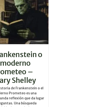
ankenstein o
l moderno
rometeo –
ary Shelley
istoria de Frankenstein o el
erno Prometeo es una
unda reflexión que da lugar
eguntas. Una búsqueda