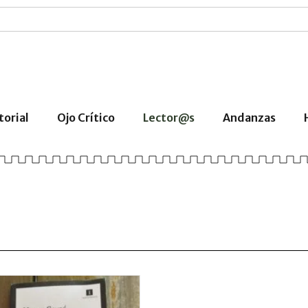
torial
Ojo Crítico
Lector@s
Andanzas