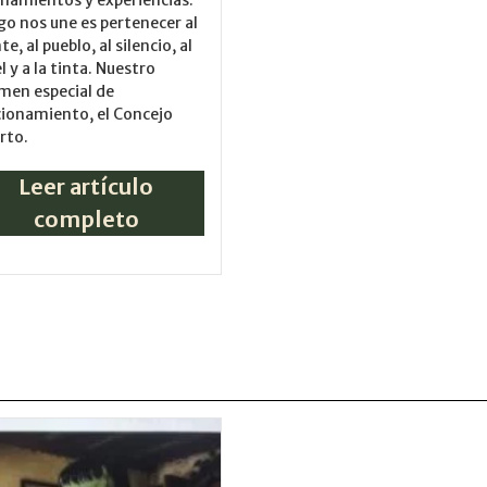
lgo nos une es pertenecer al
e, al pueblo, al silencio, al
l y a la tinta. Nuestro
men especial de
ionamiento, el Concejo
rto.
Leer artículo
completo