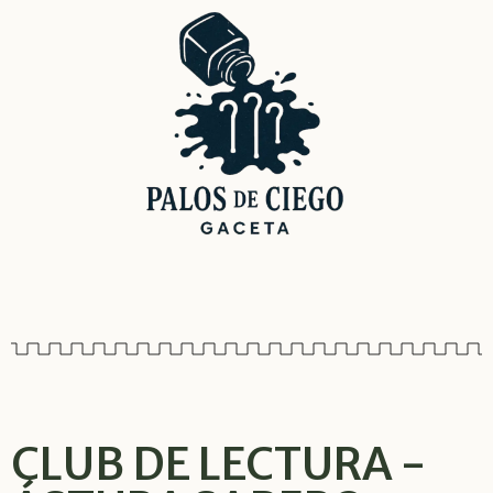
CLUB DE LECTURA -