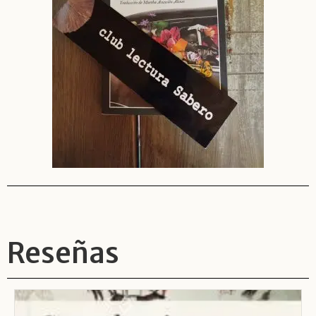
Reseñas