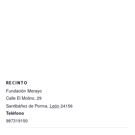
RECINTO
Fundación Merayo
Calle El Molino, 29
Santibáñez de Porma
,
León
24156
Teléfono
987319150