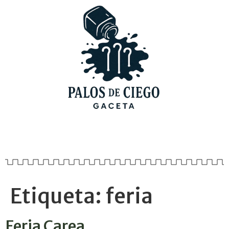
Etiqueta:
feria
Feria Carea