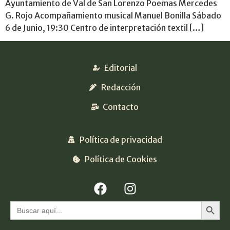
Ayuntamiento de Val de San Lorenzo Poemas Mercedes
G. Rojo Acompañamiento musical Manuel Bonilla Sábado
6 de Junio, 19:30 Centro de interpretación textil […]
Editorial
Redacción
Contacto
Política de privacidad
Política de Cookies
Botón 
Buscar: