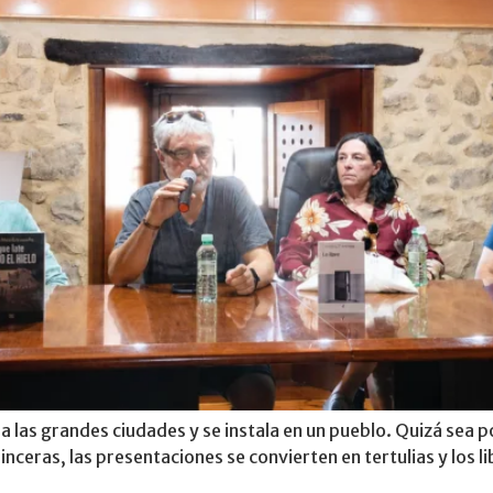
a las grandes ciudades y se instala en un pueblo. Quizá sea p
ceras, las presentaciones se convierten en tertulias y los l