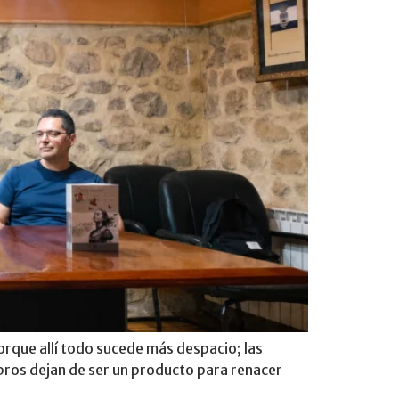
orque allí todo sucede más despacio; las
ibros dejan de ser un producto para renacer