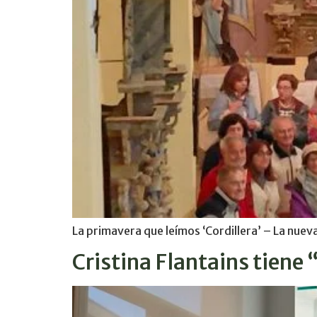
La primavera que leímos ‘Cordillera’ – La nueva 
Cristina Flantains tiene “