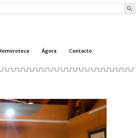
Botón
Hemeroteca
Ágora
Contacto