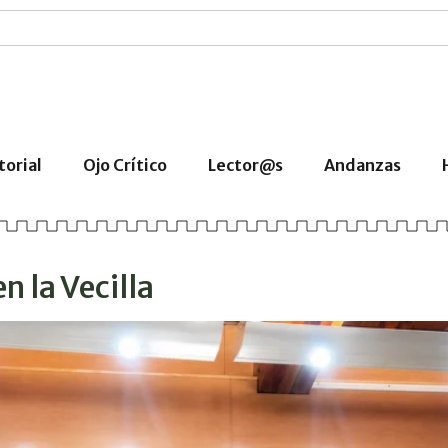
torial
Ojo Crítico
Lector@s
Andanzas
en la Vecilla