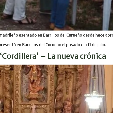
or madrileño asentado en Barrillos del Curueño desde hace a
resentó en Barrillos del Curueño el pasado día 11 de julio.
‘Cordillera’ – La nueva crónica