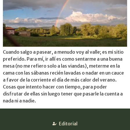
Cuando salgo a pasear, a menudo voy al valle; es mi sitio
preferido. Para mí, ir allí es como sentarme a una buena
mesa (no me refiero solo a las viandas), meterme en la
cama con las sábanas recién lavadas o nadar en un cauce
a favor de la corriente el día de más calor del verano.
Cosas que intento hacer con tiempo, para poder
disfrutar de ellas sin luego tener que pasarle la cuenta a
nada ni a nadie.
Editorial