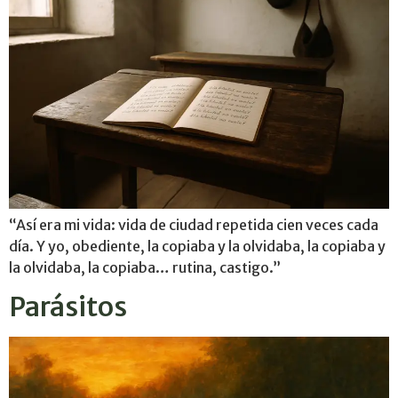
“Así era mi vida: vida de ciudad repetida cien veces cada
día. Y yo, obediente, la copiaba y la olvidaba, la copiaba y
la olvidaba, la copiaba… rutina, castigo.”
Parásitos