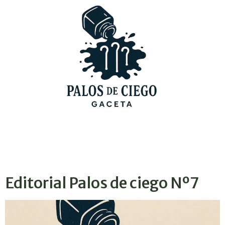
Editorial Palos de ciego Nº7