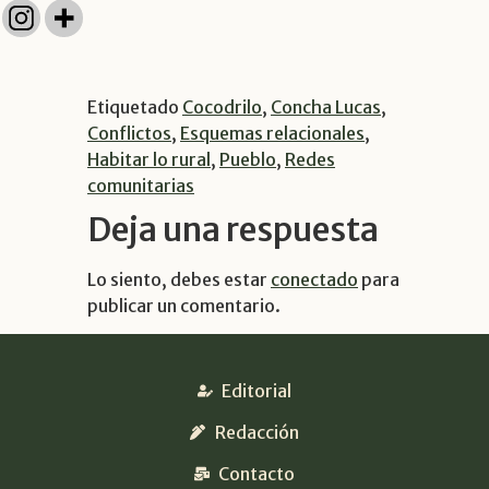
Etiquetado
Cocodrilo
,
Concha Lucas
,
Conflictos
,
Esquemas relacionales
,
Habitar lo rural
,
Pueblo
,
Redes
comunitarias
Deja una respuesta
Lo siento, debes estar
conectado
para
publicar un comentario.
Editorial
Redacción
Contacto