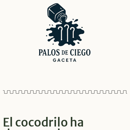
El cocodrilo ha