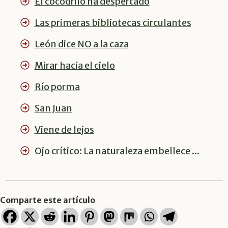
El cocodrilo ha despertado
Las primeras bibliotecas circulantes
León dice NO a la caza
Mirar hacia el cielo
Río porma
San Juan
Viene de lejos
Ojo crítico: La naturaleza embellece ...
Comparte este artículo